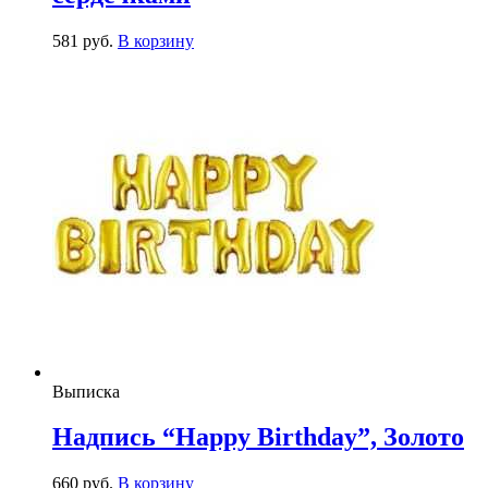
581
р
уб.
В корзину
Выписка
Надпись “Happy Birthday”, Золото
660
р
уб.
В корзину