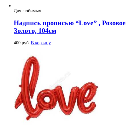
Для любимых
Надпись прописью “Love” , Розовое
Золото, 104см
400
р
уб.
В корзину