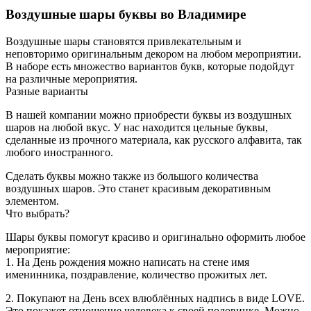
Воздушные шары буквы во Владимире
Воздушные шары становятся привлекательным и
неповторимо оригинальным декором на любом мероприятии.
В наборе есть множество вариантов букв, которые подойдут
на различные мероприятия.
Разные варианты
В нашей компании можно приобрести буквы из воздушных
шаров на любой вкус. У нас находится цельные буквы,
сделанные из прочного материала, как русского алфавита, так
любого иностранного.
Сделать буквы можно также из большого количества
воздушных шаров. Это станет красивым декоративным
элементом.
Что выбрать?
Шары буквы помогут красиво и оригинально оформить любое
мероприятие:
1. На День рождения можно написать на стене имя
именинника, поздравление, количество прожитых лет.
2. Покупают на День всех влюблённых надпись в виде LOVE.
Это покажет отношение человека к своей половинке. Можно