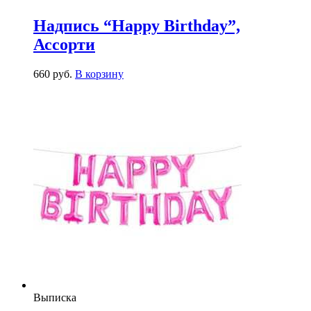
Надпись “Happy Birthday”,
Ассорти
660
р
уб.
В корзину
Выписка