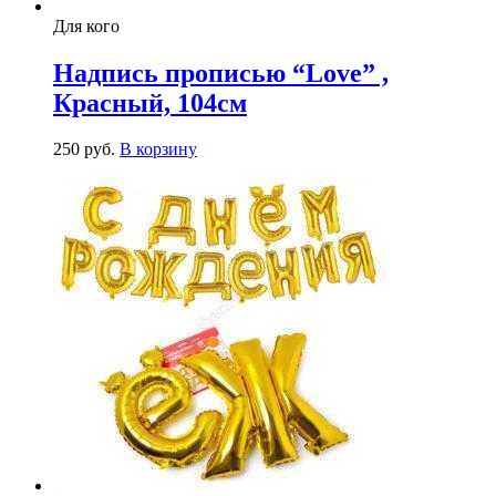
Для кого
Надпись прописью “Love” ,
Красный, 104см
250
р
уб.
В корзину