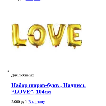
Для любимых
Набор шаров-букв , Надпись
“LOVE”, 104см
2,000
р
уб.
В корзину