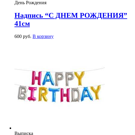
День Рождения
Надпись “С ДНЕМ РОЖДЕНИЯ”
41см
600
р
уб.
В корзину
Выписка