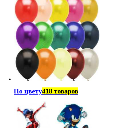
По цвету
418 товаров