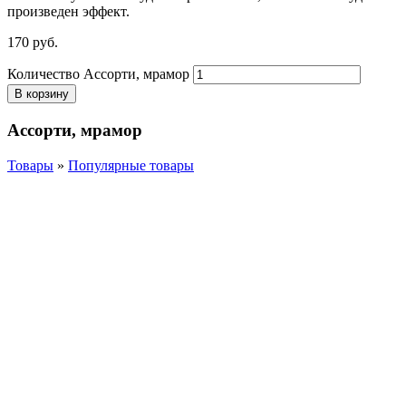
произведен эффект.
170
р
уб.
Количество Ассорти, мрамор
В корзину
Ассорти, мрамор
Товары
»
Популярные товары