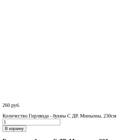
260
р
уб.
Количество Гирлянда - буквы С ДР, Миньоны, 230см
В корзину