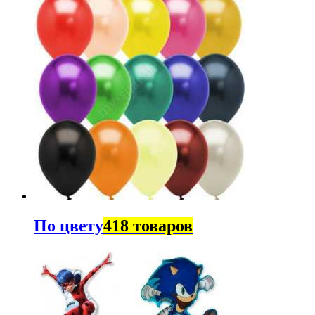
По цвету
418 товаров