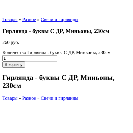
Товары
»
Разное
»
Свечи и гирлянды
Гирлянда - буквы С ДР, Миньоны, 230см
260
р
уб.
Количество Гирлянда - буквы С ДР, Миньоны, 230см
В корзину
Гирлянда - буквы С ДР, Миньоны,
230см
Товары
»
Разное
»
Свечи и гирлянды