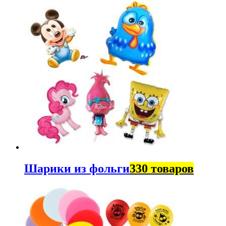
Шарики из фольги
330 товаров