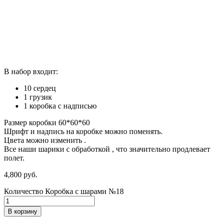
В набор входит:
10 сердец
1 грузик
1 коробка с надписью
Размер коробки 60*60*60
Шрифт и надпись на коробке можно поменять.
Цвета можно изменить .
Все наши шарики с обработкой , что значительно продлевает
полет.
4,800
р
уб.
Количество Коробка с шарами №18
В корзину