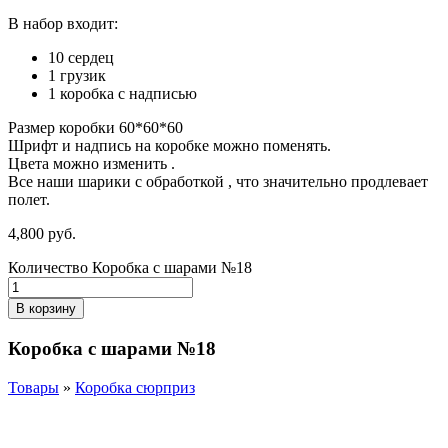
В набор входит:
10 сердец
1 грузик
1 коробка с надписью
Размер коробки 60*60*60
Шрифт и надпись на коробке можно поменять.
Цвета можно изменить .
Все наши шарики с обработкой , что значительно продлевает
полет.
4,800
р
уб.
Количество Коробка с шарами №18
В корзину
Коробка с шарами №18
Товары
»
Коробка сюрприз