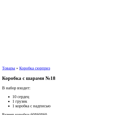
Товары
»
Коробка сюрприз
Коробка с шарами №18
В набор входит:
10 сердец
1 грузик
1 коробка с надписью
Размер коробки 60*60*60