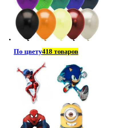
По цвету
418 товаров