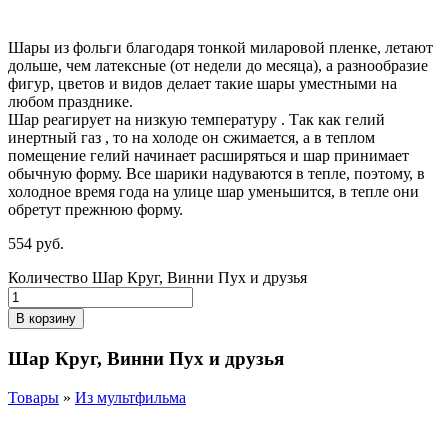
Шары из фольги благодаря тонкой миларовой пленке, летают
дольше, чем латексные (от недели до месяца), а разнообразие
фигур, цветов и видов делает такие шары уместными на
любом празднике.
Шар реагирует на низкую температуру .
Так как гелий
инертный газ , то на холоде он сжимается, а в теплом
помещение гелий начинает расширяться и шар принимает
обычную форму. Все шарики надуваются в тепле, поэтому, в
холодное время года на улице шар уменьшится, в тепле они
обретут прежнюю форму.
554
р
уб.
Количество Шар Круг, Винни Пух и друзья
В корзину
Шар Круг, Винни Пух и друзья
Товары
»
Из мультфильма