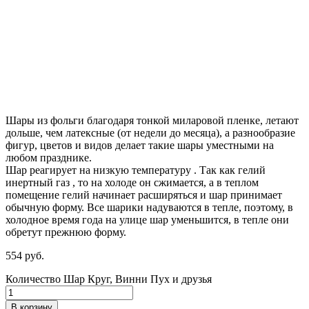
Шары из фольги благодаря тонкой миларовой пленке, летают
дольше, чем латексные (от недели до месяца), а разнообразие
фигур, цветов и видов делает такие шары уместными на
любом празднике.
Шар реагирует на низкую температуру .
Так как гелий
инертный газ , то на холоде он сжимается, а в теплом
помещение гелий начинает расширяться и шар принимает
обычную форму. Все шарики надуваются в тепле, поэтому, в
холодное время года на улице шар уменьшится, в тепле они
обретут прежнюю форму.
554
р
уб.
Количество Шар Круг, Винни Пух и друзья
В корзину