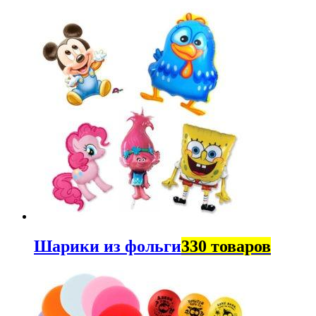
Шарики из фольги
330 товаров