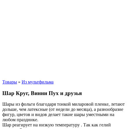
Товары
»
Из мультфильма
Шар Круг, Винни Пух и друзья
Шары из фольги благодаря тонкой миларовой пленке, летают
дольше, чем латексные (от недели до месяца), а разнообразие
фигур, цветов и видов делает такие шары уместными на
любом празднике.
Шар реагирует на низкую температуру .
Так как гелий