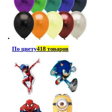
По цвету
418 товаров