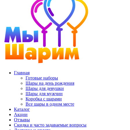
Главная
Готовые наборы
Шары на день рождения
Шары для девушки
Шары для мужчин
Коробка с шарами
Все шары в одном месте
Каталог
Акции
Отзывы
Скидка и часто задаваемые вопросы